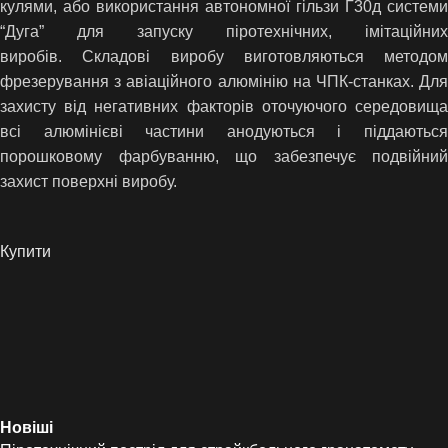
кулями, або використання автономної гільзи Г30д системи
“Дуга” для запуску піротехнічних, імітаційних
виробів. Складові виробу виготовляються методом
фрезерування з авіаційного алюмінію на ЧПК-станках. Для
захисту від негативних факторів оточуючого середовища
всі алюмінієві частини анодуються і піддаються
порошковому фарбуванню, що забезпечує подвійний
захист поверхні виробу.
Купити
Новіші