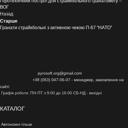
Піротехнічний постріл для страйкбольного гранатомету –
ВОГ
Назад
Старше
Гранати страйкбольні з активною чекою П-67 “НАТО”
pyrosoft.org@gmail.com
+38 (063) 047-06-07 - менеджер, замовлення на
сайті
Графік роботи: ПН-ПТ з 9:00 до 16:00 СБ-НД - вихідні
КАТАЛОГ
Автономні гільзи